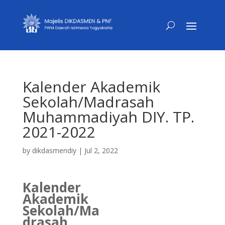
Kalender Akademik
Sekolah/Madrasah
Muhammadiyah DIY. TP.
2021-2022
by
dikdasmendiy
|
Jul 2, 2022
Kalender
Akademik
Sekolah/Ma
drasah