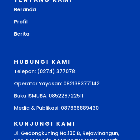
Beranda
Profil
Berita
HUBUNGI KAMI
Telepon: (0274) 377078
Operator Yayasan: 0821383771142
Buku ISMUBA:
085228722511
Media & Publikasi: 087866889430
KUNJUNGI KAMI
Jl. Gedongkuning No.130 B, Rejowinangun,