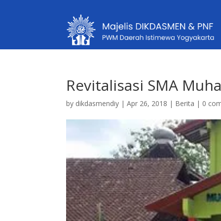
Revitalisasi SMA Muh
by
dikdasmendiy
|
Apr 26, 2018
|
Berita
|
0 co