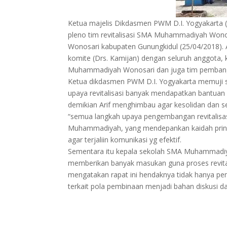
Ketua majelis Dikdasmen PWM D.I. Yogyakarta (D
pleno tim revitalisasi SMA Muhammadiyah Wo
Wonosari kabupaten Gunungkidul (25/04/2018). A
komite (Drs. Kamijan) dengan seluruh anggota,
Muhammadiyah Wonosari dan juga tim pemban
Ketua dikdasmen PWM D.I. Yogyakarta memuji se
upaya revitalisasi banyak mendapatkan bantuan
demikian Arif menghimbau agar kesolidan dan sem
“semua langkah upaya pengembangan revitalisasi 
Muhammadiyah, yang mendepankan kaidah prinsip
agar terjaliin komunikasi yg efektif.
Sementara itu kepala sekolah SMA Muhammadiyah
memberikan banyak masukan guna proses revitalis
mengatakan rapat ini hendaknya tidak hanya 
terkait pola pembinaan menjadi bahan diskusi da