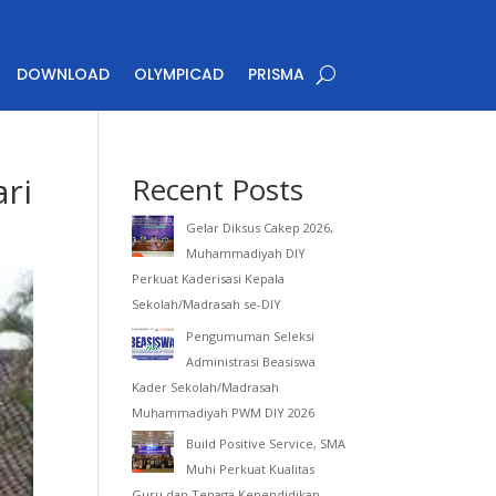
DOWNLOAD
OLYMPICAD
PRISMA
ri
Recent Posts
Gelar Diksus Cakep 2026,
Muhammadiyah DIY
Perkuat Kaderisasi Kepala
Sekolah/Madrasah se-DIY
Pengumuman Seleksi
Administrasi Beasiswa
Kader Sekolah/Madrasah
Muhammadiyah PWM DIY 2026
Build Positive Service, SMA
Muhi Perkuat Kualitas
Guru dan Tenaga Kependidikan