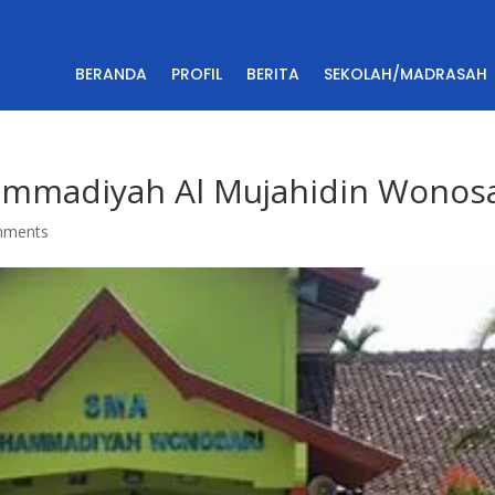
BERANDA
PROFIL
BERITA
SEKOLAH/MADRASAH
ammadiyah Al Mujahidin Wonosa
mments