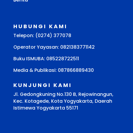
HUBUNGI KAMI
Telepon: (0274) 377078
Operator Yayasan: 0821383771142
Buku ISMUBA:
085228722511
Media & Publikasi: 087866889430
KUNJUNGI KAMI
Jl. Gedongkuning No.130 B, Rejowinangun,
Kec. Kotagede, Kota Yogyakarta, Daerah
Istimewa Yogyakarta 55171