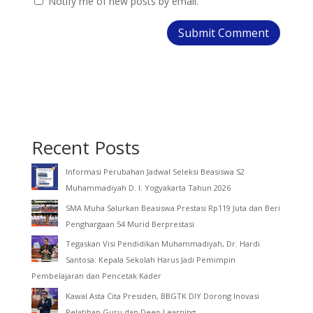
Notify me of new posts by email.
Recent Posts
Informasi Perubahan Jadwal Seleksi Beasiswa S2
Muhammadiyah D. I. Yogyakarta Tahun 2026
SMA Muha Salurkan Beasiswa Prestasi Rp119 Juta dan Beri
Penghargaan 54 Murid Berprestasi
Tegaskan Visi Pendidikan Muhammadiyah, Dr. Hardi
Santosa: Kepala Sekolah Harus Jadi Pemimpin
Pembelajaran dan Pencetak Kader
Kawal Asta Cita Presiden, BBGTK DIY Dorong Inovasi
Pelatihan Guru dan Deep Learning