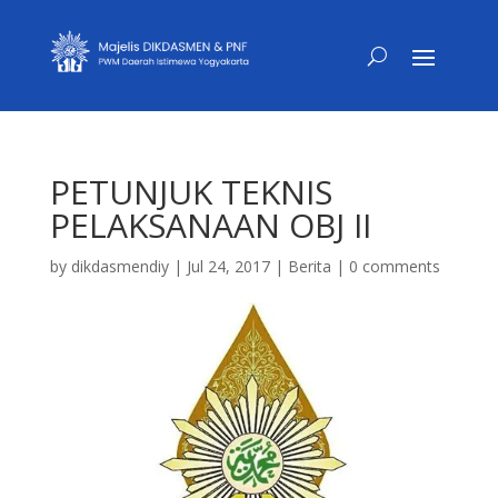
PETUNJUK TEKNIS
PELAKSANAAN OBJ II
by
dikdasmendiy
|
Jul 24, 2017
|
Berita
|
0 comments