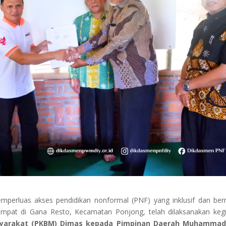
perluas akses pendidikan nonformal (PNF) yang inklusif dan be
tempat di Gana Resto, Kecamatan Ponjong, telah dilaksanakan keg
asyarakat (PKBM) Dimas kepada Pimpinan Daerah Muhammad