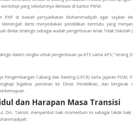
i
workshop
yang sebelumnya diinisiasi di kantor PWM.
ran PNF di bawah persyarikatan Muhammadiyah agar sejalan de
an Menengah demi menyediakan pendidikan bermutu yang menjan
 dinilai strategis sebagai wadah pengentasan Anak Tidak Sekolah 
trategis dalam rangka untuk pengentasan ya ATS sama APS,” terang D
baga Pengembangan Cabang dan Ranting (LPCR) serta jajaran PDM,
ngkapi legalitas perizinan ke Dinas Pendidikan, dan bergerak 
berkemajuan.
dul dan Harapan Masa Transisi
, Drs. Tamsir, menyambut baik momentum ini sebagai takdir baik
Muhammadiyah.