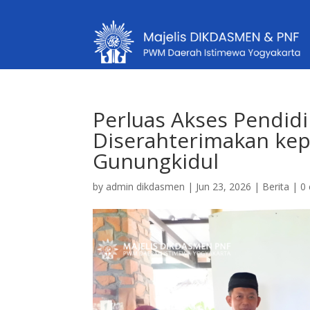
Perluas Akses Pendid
Diserahterimakan k
Gunungkidul
by
admin dikdasmen
|
Jun 23, 2026
|
Berita
|
0