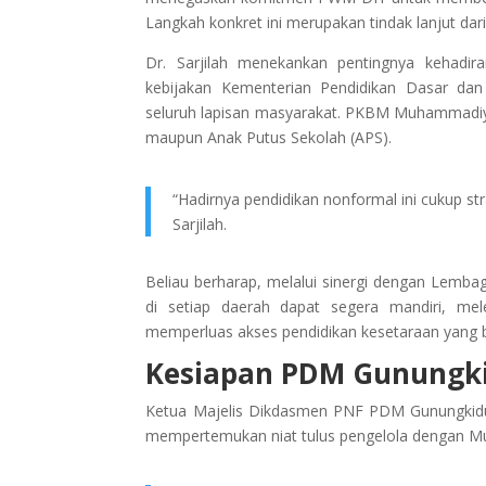
Langkah konkret ini merupakan tindak lanjut dar
Dr. Sarjilah menekankan pentingnya kehadi
kebijakan Kementerian Pendidikan Dasar d
seluruh lapisan masyarakat. PKBM Muhammadiyah
maupun Anak Putus Sekolah (APS).
“Hadirnya pendidikan nonformal ini cukup s
Sarjilah.
Beliau berharap, melalui sinergi dengan Lem
di setiap daerah dapat segera mandiri, mele
memperluas akses pendidikan kesetaraan yang 
Kesiapan PDM Gunungki
Ketua Majelis Dikdasmen PNF PDM Gunungkidul
mempertemukan niat tulus pengelola dengan 