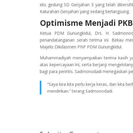
eks gedung SD Genjahan 3 yang telah dibersih
Kalurahan Genjahan yang sedang berlangsung.
Optimisme Menjadi PK
Ketua PDM Gunungkidul, Drs. H. Sadmonod
penandatanganan serah terima ini. Beliau meny
Majelis Dikdasmen PNF PDM Gunungkidul.
Muhammadiyah menyampaikan terima kasih ya
atas kepercayaan ini, serta berjanji mengelola
bagi para perintis. Sadmonodadi menegaskan per
“Saya kira kita perlu kerja keras, dan kita b
mendirikan.” terang Sadmonodadi.