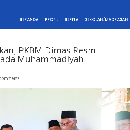
BERANDA
PROFIL
BERITA
SEKOLAH/MADRASAH
ikan, PKBM Dimas Resmi
epada Muhammadiyah
 comments