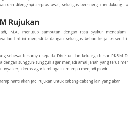
kan dan dilengkapi sarpras awal, sekaligus bersinergi mendukung 
BM Rujukan
adi, M.A., menutup sambutan dengan rasa syukur mendalam 
adari hal ini menjadi tantangan sekaligus beban kerja tersendiri
ng sebesar-besarnya kepada Direktur dan keluarga besar PKBM 
nya dengan sungguh-sungguh agar menjadi amal jariah yang terus men
lunya kerja keras agar lembaga ini mampu menjadi pionir.
erharap nanti akan jadi rujukan untuk cabang-cabang lain yang akan