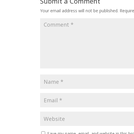
Submit a Comment
Your email address will not be published.
Requir
Save my name, email, and website in this br