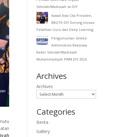
Sekolah/Madrasah se-DIY
Kawal Asta Cita Presiden,
BBGTK DIY Dorong Inovasi
Pelatihan Guru dan Deep Learning
Pengumuman Seleksi
Administrasi Beasiswa
Kader Sekolah/Madrasah
Muhammadiyah PWM DIY 2026
Archives
Archives
Categories
rmutu
Berita
iatan
Gallery
iyah