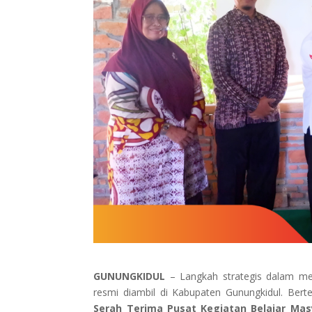
GUNUNGKIDUL
– Langkah strategis dalam mem
resmi diambil di Kabupaten Gunungkidul. Ber
Serah Terima Pusat Kegiatan Belajar M