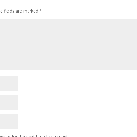
ed fields are marked
*
owser for the next time I comment.