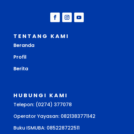
TENTANG KAMI
Beranda
Profil
Berita
HUBUNGI KAMI
Telepon: (0274) 377078
Operator Yayasan: 0821383771142
Buku ISMUBA:
085228722511