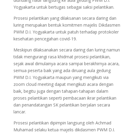
diundang hadir langsung ke aula gedung PWM D.I.
Yogyakarta untuk bertugas sebagai saksi pelantikan.
Prosesi pelantikan yang dilaksanan secara daring dan
luring merupakan bentuk komitmen majelis Dikdasmen
PWM D.I. Yogyakarta untuk patuh terhadap protokoler
kesehatan pencegahan covid-19.
Meskipun dilaksanakan secara daring dan luring namun
tidak mengurangi rasa khidmat prosesi pelantikan,
sejak awal dimulainya acara sampai berakhirnya acara,
semua peserta baik yang ada diruang aula gedung
PWM D.I. Yogyakarta maupun yang mengikuti via
zoom cloud meeting dapat mengikuti acara dengan
baik, begitu juga dengan tahapan-tahapan dalam
proses pelantikan seperti pembacaan ikrar pelantikan
dan penandatangan SK pelantikan berjalan secara
lancar.
Prosesi pelantikan dipimpin langsung oleh Achmad
Muhamad selaku ketua majelis dikdasmen PWM D.I.