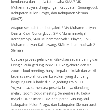
bendahara dan kepala tata usaha SMA/SMK
Muhammadiyah, dilingkungan Kabupaten Gunungkidul,
Kabupaten Kulon Progo, dan Kabupaten Sleman
(30/07).
Adapun sekolah tersebut yakni, SMA Muhammadiyah
Daarul Khoir Gunungkidul, SMK Muhammadiyah
Karangmojo, SMK Muhammadiyah 1 Playen, SMK
Muhammadiyah Kalibawang, SMK Muhammadiyah 2
Sleman.
Upacara proses pelantikan dilakukan secara daring dan
luring di aula gedung PWM D. I. Yogyakarta dan via
zoom cloud meeting, hanya kepala sekolah dan wakil
kepalas sekolah urusan kurikulum yang diundang
langsung untuk hadir di aula gedung PWM D.I.
Yogyakarta, sementara peserta lainnya diundang
melalui zoom cloud meeting. Sementara itu ketua
majelis Dikdasmen PDM Kabupaten Gunungkidul,
Kabupaten Kulon Progo, dan Kabupaten Sleman turut