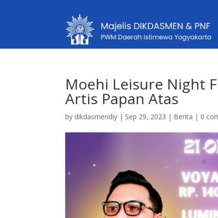
Moehi Leisure Night Fe
Artis Papan Atas
by
dikdasmendiy
|
Sep 29, 2023
|
Berita
|
0 co