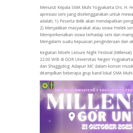
Menurut Kepala SMA Muhi Yogyakarta Drs. H. He
apresiasi seni yang diselenggarakan untuk mewad
adalah; 1) Peserta didik akan mendapatkan penga
2) Menjadikan masyarakat atau siswa ‘melek se
Memperkenalkan siswa terhadap seni dan mampu
Mengalami suatu kepuasan penginderaan dan ak
Kegiatan Moehi Leisure Night Festival (Millenia
22.00 WIB di GOR Universitas Negeri Yogyakarta
dan Shaggydog. Adapun MC dalam konser musik in
ditampilkan beberapa grup band lokal SMA Muhi