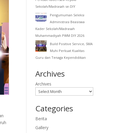
Sekolah/Madrasah se-DIY
Pengumuman Seleksi
Administrasi Beasiswa
Kader Sekolah/Madrasah
Muhammadiyah PWM DIY 2026
Build Positive Service, SMA
Muhi Perkuat Kualitas
Guru dan Tenaga Kependidikan
Archives
Archives
Categories
an
Berita
uruh
Gallery