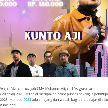
n Pelajar Muhammadiyah SMA Muhammadiyah 1 Yogyakarta
(Millenial) 2023. Millenial merupakan acara puncak sekaligus penutup
 2023.
Monaco 2023
adalah ajang dan wadah bagi para pelajar di sel
t nasional.