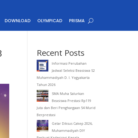
DOWNLOAD
OLYMPICAD
PRISMA
3
Recent Posts
Informasi Perubahan
Jadwal Seleksi Beasiswa S2
Muhammadiyah D. I. Yogyakarta
Tahun 2026
SMA Muha Salurkan
Beasiswa Prestasi Rp119
Juta dan Beri Penghargaan 54 Murid
Berprestasi
Gelar Diksus Cakep 2026,
Muhammadiyah DIY
Perkuat Kaderisasi Kepala