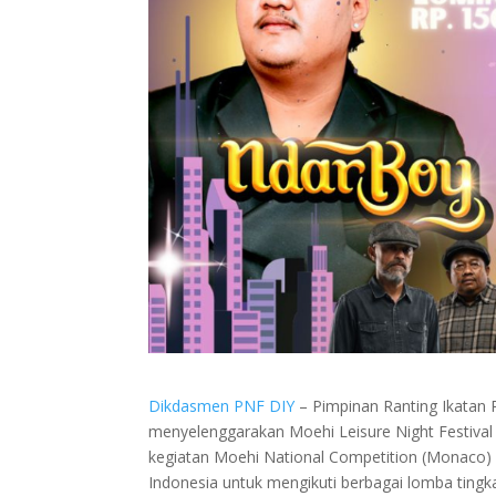
Dikdasmen PNF DIY
– Pimpinan Ranting Ikata
menyelenggarakan Moehi Leisure Night Festival 
kegiatan Moehi National Competition (Monaco)
Indonesia untuk mengikuti berbagai lomba tingka