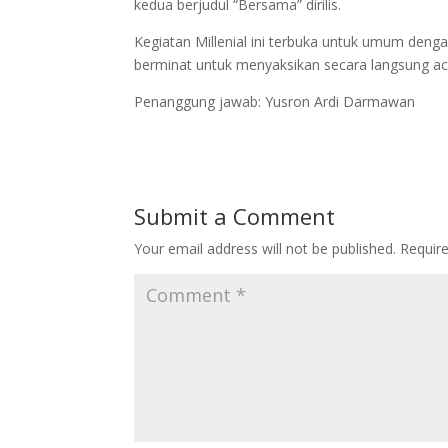
kedua berjudul “Bersama” dirilis.
Kegiatan Millenial ini terbuka untuk umum deng
berminat untuk menyaksikan secara langsung aca
Penanggung jawab: Yusron Ardi Darmawan
Submit a Comment
Your email address will not be published.
Requir