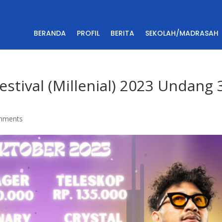
BERANDA
PROFIL
BERITA
SEKOLAH/MADRASAH
stival (Millenial) 2023 Undang 
mments