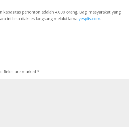
an kapasitas penonton adalah 4.000 orang. Bagi masyarakat yang
ra ini bisa diakses langsung melalui lama
yesplis.com
.
ed fields are marked
*