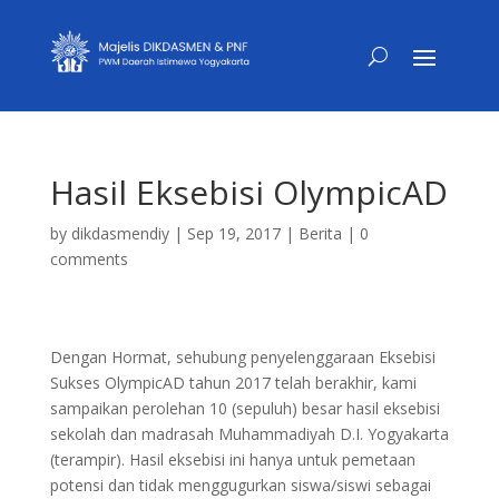
Hasil Eksebisi OlympicAD
by
dikdasmendiy
|
Sep 19, 2017
|
Berita
|
0
comments
Dengan Hormat, sehubung penyelenggaraan Eksebisi
Sukses OlympicAD tahun 2017 telah berakhir, kami
sampaikan perolehan 10 (sepuluh) besar hasil eksebisi
sekolah dan madrasah Muhammadiyah D.I. Yogyakarta
(terampir). Hasil eksebisi ini hanya untuk pemetaan
potensi dan tidak menggugurkan siswa/siswi sebagai