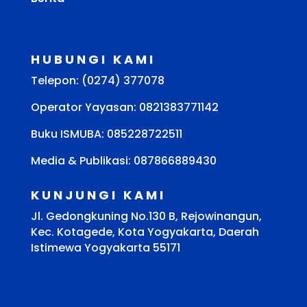
HUBUNGI KAMI
Telepon: (0274) 377078
Operator Yayasan: 0821383771142
Buku ISMUBA:
085228722511
Media & Publikasi: 087866889430
KUNJUNGI KAMI
Jl. Gedongkuning No.130 B, Rejowinangun,
Kec. Kotagede, Kota Yogyakarta, Daerah
Istimewa Yogyakarta 55171