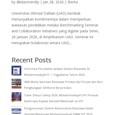
by
dikdasmendiy
|
Jan 28, 2026
|
Berita
Universitas Ahmad Dahlan (UAD) kembali
menunjukkan komitmennya dalam memperluas
wawasan pendidikan melalui Benchmarking Seminar
and Collaboration Initiatives yang digelar pada Senin,
26 Januari 2026, di Amphitarium UAD. Seminar ini
merupakan kolaborasi antara UAD,...
Recent Posts
Informasi Perubahan Jadwal Seleksi Beasiswa S2
Muhammadiyah D. I. Yogyakarta Tahun 2026
SMA Muha Salurkan Beasiswa Prestasi Rp119 Juta dan Beri
Penghargaan 54 Murid Berprestasi
Gelar Diksus Cakep 2026, Muhammadiyah DIY Perkuat
Kaderisasi Kepala Sekolah/Madrasah se-DIY
Pengumuman Seleksi Administrasi Beasiswa Kader
Sekolah/Madrasah Muhammadiyah PWM DIY 2026