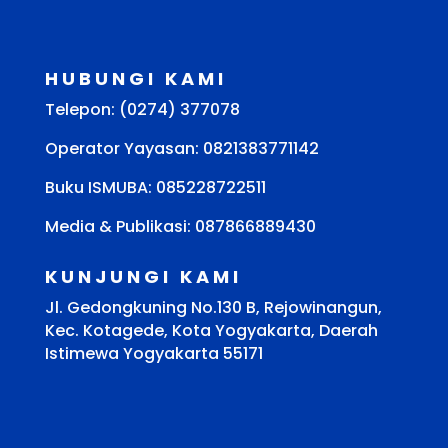
HUBUNGI KAMI
Telepon: (0274) 377078
Operator Yayasan: 0821383771142
Buku ISMUBA:
085228722511
Media & Publikasi: 087866889430
KUNJUNGI KAMI
Jl. Gedongkuning No.130 B, Rejowinangun,
Kec. Kotagede, Kota Yogyakarta, Daerah
Istimewa Yogyakarta 55171