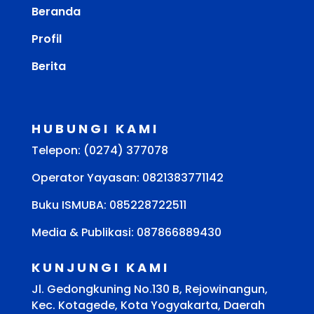
Beranda
Profil
Berita
HUBUNGI KAMI
Telepon: (0274) 377078
Operator Yayasan: 0821383771142
Buku ISMUBA:
085228722511
Media & Publikasi: 087866889430
KUNJUNGI KAMI
Jl. Gedongkuning No.130 B, Rejowinangun,
Kec. Kotagede, Kota Yogyakarta, Daerah