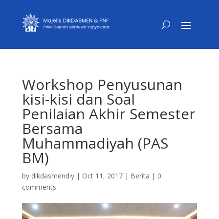
Workshop Penyusunan
kisi-kisi dan Soal
Penilaian Akhir Semester
Bersama
Muhammadiyah (PAS
BM)
by
dikdasmendiy
|
Oct 11, 2017
|
Berita
|
0
comments