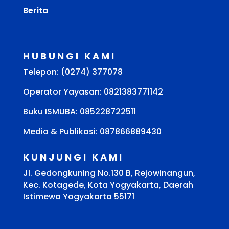
Berita
HUBUNGI KAMI
Telepon: (0274) 377078
Operator Yayasan: 0821383771142
Buku ISMUBA:
085228722511
Media & Publikasi: 087866889430
KUNJUNGI KAMI
Jl. Gedongkuning No.130 B, Rejowinangun,
Kec. Kotagede, Kota Yogyakarta, Daerah
Istimewa Yogyakarta 55171