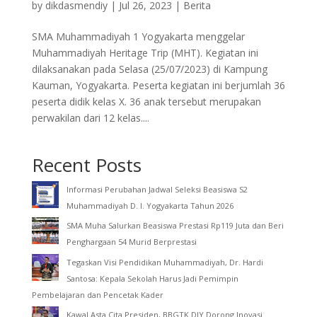
by
dikdasmendiy
|
Jul 26, 2023
|
Berita
SMA Muhammadiyah 1 Yogyakarta menggelar
Muhammadiyah Heritage Trip (MHT). Kegiatan ini
dilaksanakan pada Selasa (25/07/2023) di Kampung
Kauman, Yogyakarta. Peserta kegiatan ini berjumlah 36
peserta didik kelas X. 36 anak tersebut merupakan
perwakilan dari 12 kelas....
Recent Posts
Informasi Perubahan Jadwal Seleksi Beasiswa S2
Muhammadiyah D. I. Yogyakarta Tahun 2026
SMA Muha Salurkan Beasiswa Prestasi Rp119 Juta dan Beri
Penghargaan 54 Murid Berprestasi
Tegaskan Visi Pendidikan Muhammadiyah, Dr. Hardi
Santosa: Kepala Sekolah Harus Jadi Pemimpin
Pembelajaran dan Pencetak Kader
Kawal Asta Cita Presiden, BBGTK DIY Dorong Inovasi