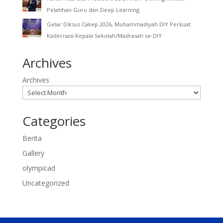
Pelatihan Guru dan Deep Learning
Gelar Diksus Cakep 2026, Muhammadiyah DIY Perkuat
Kaderisasi Kepala Sekolah/Madrasah se-DIY
Archives
Archives
Categories
Berita
Gallery
olympicad
Uncategorized