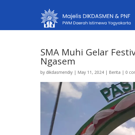
SMA Muhi Gelar Festi
Ngasem
by
dikdasmendiy
|
May 11, 2024
|
Berita
|
0 c