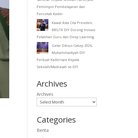
Pemimpin Pembelajaran dan
Pencetak Kader
Kawal Asta Cita Presiden,
BBGTK DIY Dorong Inovasi
Pelatihan Guru dan Deep Learning
Gelar Diksus Cakep 2026,
Muhammadiyah DIY
Perkuat Kaderisasi Kepala
Sekolah/Madrasah se-DIY
Archives
Archives
Categories
Berita