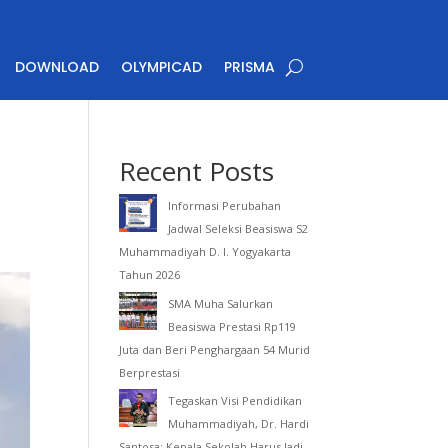
DOWNLOAD
OLYMPICAD
PRISMA
Recent Posts
Informasi Perubahan
Jadwal Seleksi Beasiswa S2
Muhammadiyah D. I. Yogyakarta
Tahun 2026
SMA Muha Salurkan
Beasiswa Prestasi Rp119
Juta dan Beri Penghargaan 54 Murid
Berprestasi
Tegaskan Visi Pendidikan
Muhammadiyah, Dr. Hardi
Santosa: Kepala Sekolah Harus Jadi