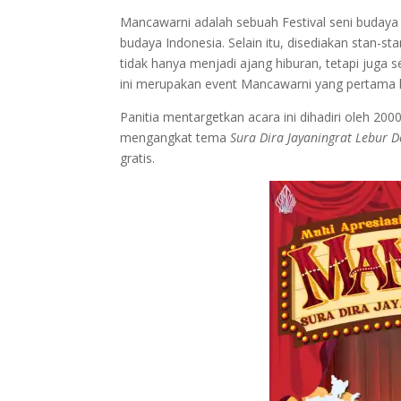
Mancawarni adalah sebuah Festival seni buday
budaya Indonesia. Selain itu, disediakan stan-st
tidak hanya menjadi ajang hiburan, tetapi juga
ini merupakan event Mancawarni yang pertama ka
Panitia mentargetkan acara ini dihadiri oleh 2
mengangkat tema
Sura Dira Jayaningrat Lebur D
gratis.