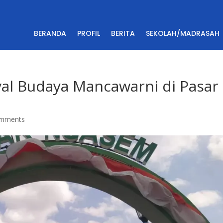
BERANDA
PROFIL
BERITA
SEKOLAH/MADRASAH
val Budaya Mancawarni di Pasar
omments