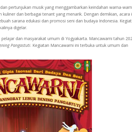
a dan pertunjukan musik yang menggambarkan keindahan warna-warn
an kuliner dan berbagai tenant yang menarik. Dengan demikian, acara i
 sebuah sarana edukasi dan promosi seni dan budaya Indonesia. Kegia
linya digelar.
000 pelajar dan masyarakat umum di Yogyakarta. Mancawarni tahun 20
ening Pangastuti
. Kegiatan Mancawarni ini terbuka untuk umum dan