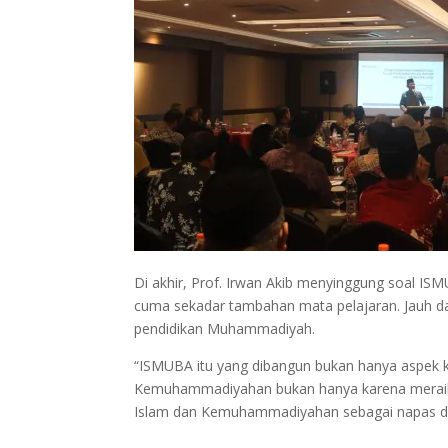
Di akhir, Prof. Irwan Akib menyinggung soal 
cuma sekadar tambahan mata pelajaran. Jauh dar
pendidikan Muhammadiyah.
“ISMUBA itu yang dibangun bukan hanya aspek kog
Kemuhammadiyahan bukan hanya karena meraih nil
Islam dan Kemuhammadiyahan sebagai napas dan