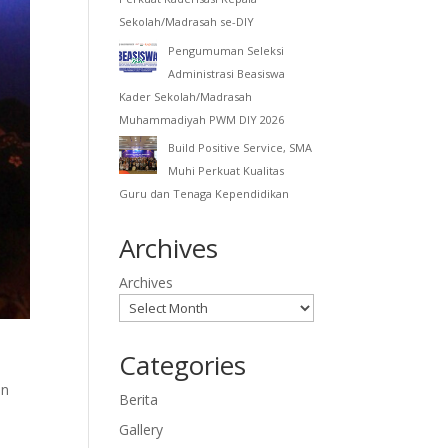
Sekolah/Madrasah se-DIY
Pengumuman Seleksi
Administrasi Beasiswa
Kader Sekolah/Madrasah
Muhammadiyah PWM DIY 2026
Build Positive Service, SMA
Muhi Perkuat Kualitas
Guru dan Tenaga Kependidikan
Archives
Archives
Categories
an
Berita
Gallery