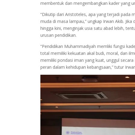
membentuk dan mengembangkan kader yang un
“Dikutip dari Aristoteles, apa yang terjadi pad
muda di masa lampau,” ungkap Irwan Akib. Jika 
hingga kini, menginjak usia satu abad lebih, 
urusan pendidikan.
“Pendidikan Muhammadiyah memliki fungsi kade
total memiliki kekuatan akal budi, moral, dan il
memiliki pondasi iman yang kuat, unggul secara i
peran dalam kehidupan kebangsaan,” tutur Irwan