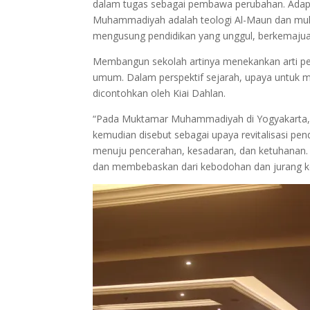
dalam tugas sebagai pembawa perubahan. Adapu
Muhammadiyah adalah teologi Al-Maun dan mult
mengusung pendidikan yang unggul, berkemajuan
Membangun sekolah artinya menekankan arti pe
umum. Dalam perspektif sejarah, upaya untuk 
dicontohkan oleh Kiai Dahlan.
“Pada Muktamar Muhammadiyah di Yogyakarta, 
kemudian disebut sebagai upaya revitalisasi pe
menuju pencerahan, kesadaran, dan ketuhanan
dan membebaskan dari kebodohan dan jurang kem