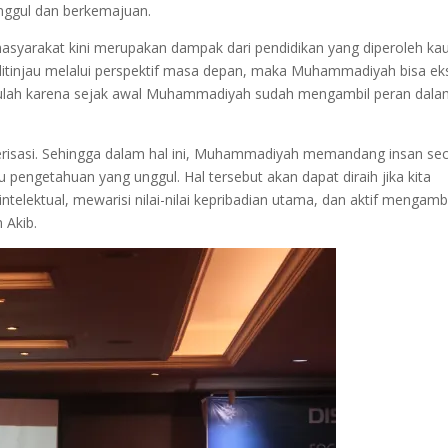
ggul dan berkemajuan.
a masyarakat kini merupakan dampak dari pendidikan yang diperoleh k
ditinjau melalui perspektif masa depan, maka Muhammadiyah bisa ek
tentulah karena sejak awal Muhammadiyah sudah mengambil peran dal
risasi. Sehingga dalam hal ini, Muhammadiyah memandang insan se
mu pengetahuan yang unggul. Hal tersebut akan dapat diraih jika kita
ntelektual, mewarisi nilai-nilai kepribadian utama, dan aktif mengambi
 Akib.