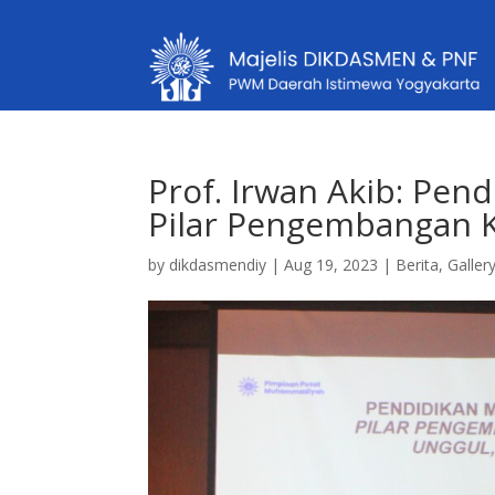
Prof. Irwan Akib: Pe
Pilar Pengembangan 
by
dikdasmendiy
|
Aug 19, 2023
|
Berita
,
Galler