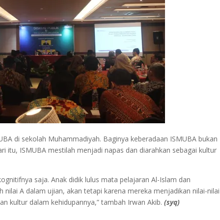
ISMUBA di sekolah Muhammadiyah. Baginya keberadaan ISMUBA bukan
i itu, ISMUBA mestilah menjadi napas dan diarahkan sebagai kultur
nitifnya saja. Anak didik lulus mata pelajaran Al-Islam dan
ai A dalam ujian, akan tetapi karena mereka menjadikan nilai-nilai
 kultur dalam kehidupannya,” tambah Irwan Akib.
(syq)