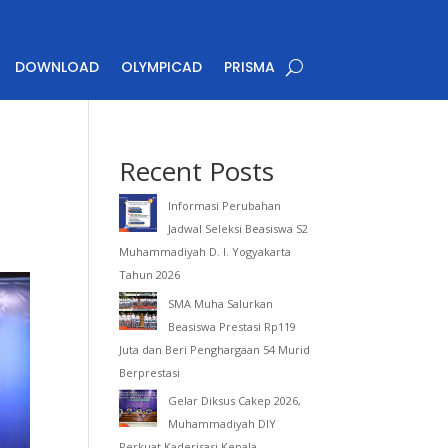
DOWNLOAD
OLYMPICAD
PRISMA
Recent Posts
Informasi Perubahan
Jadwal Seleksi Beasiswa S2
Muhammadiyah D. I. Yogyakarta
Tahun 2026
SMA Muha Salurkan
Beasiswa Prestasi Rp119
Juta dan Beri Penghargaan 54 Murid
Berprestasi
Gelar Diksus Cakep 2026,
Muhammadiyah DIY
Perkuat Kaderisasi Kepala