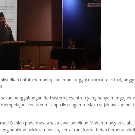
dimaksudkan untuk memantapkan iman, unggul dalam intelektual, angg
ib.
pakan penggabungan dari sistem pesantren yang hanya mengajarka
g mempelajari ilmu umum tanpa ilmu agama. Maka sejak awal pendid
i Ahmad Dahlan pada masa-masa awal pendirian Muhammadiyah ialah;
ngindahkan hakikat manusia, serta transformatif dan berperan akti