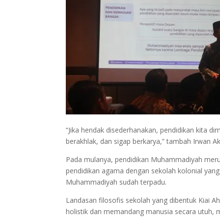
“Jika hendak disederhanakan, pendidikan kita 
berakhlak, dan sigap berkarya,” tambah Irwan Ak
Pada mulanya, pendidikan Muhammadiyah meru
pendidikan agama dengan sekolah kolonial yan
Muhammadiyah sudah terpadu.
Landasan filosofis sekolah yang dibentuk Kia
holistik dan memandang manusia secara utuh, me