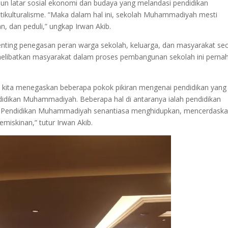
n latar sosial ekonomi dan budaya yang melandasi pendidikan
ikulturalisme. “Maka dalam hal ini, sekolah Muhammadiyah mesti
, dan peduli,” ungkap Irwan Akib.
nting penegasan peran warga sekolah, keluarga, dan masyarakat se
melibatkan masyarakat dalam proses pembangunan sekolah ini perna
kita menegaskan beberapa pokok pikiran mengenai pendidikan yang
ndidikan Muhammadiyah. Beberapa hal di antaranya ialah pendidikan
. Pendidikan Muhammadiyah senantiasa menghidupkan, mencerdaska
iskinan,” tutur Irwan Akib.