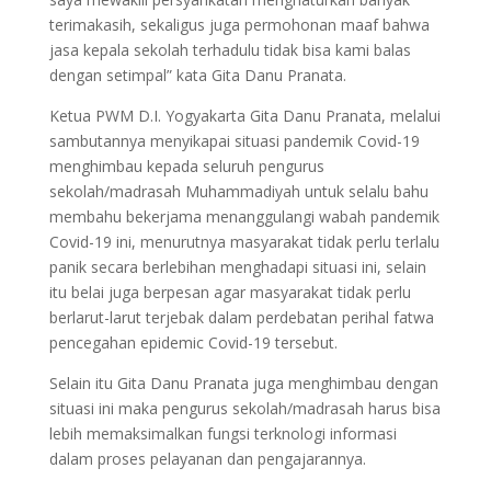
terimakasih, sekaligus juga permohonan maaf bahwa
jasa kepala sekolah terhadulu tidak bisa kami balas
dengan setimpal” kata Gita Danu Pranata.
Ketua PWM D.I. Yogyakarta Gita Danu Pranata, melalui
sambutannya menyikapai situasi pandemik Covid-19
menghimbau kepada seluruh pengurus
sekolah/madrasah Muhammadiyah untuk selalu bahu
membahu bekerjama menanggulangi wabah pandemik
Covid-19 ini, menurutnya masyarakat tidak perlu terlalu
panik secara berlebihan menghadapi situasi ini, selain
itu belai juga berpesan agar masyarakat tidak perlu
berlarut-larut terjebak dalam perdebatan perihal fatwa
pencegahan epidemic Covid-19 tersebut.
Selain itu Gita Danu Pranata juga menghimbau dengan
situasi ini maka pengurus sekolah/madrasah harus bisa
lebih memaksimalkan fungsi terknologi informasi
dalam proses pelayanan dan pengajarannya.