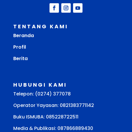
TENTANG KAMI
Beranda
Profil
Berita
HUBUNGI KAMI
Telepon: (0274) 377078
Operator Yayasan: 0821383771142
Buku ISMUBA:
085228722511
Media & Publikasi: 087866889430