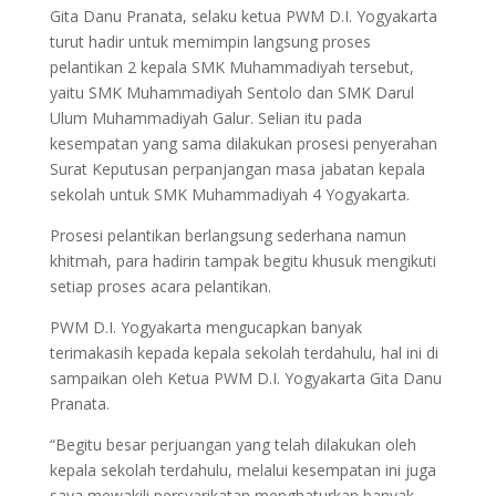
Gita Danu Pranata, selaku ketua PWM D.I. Yogyakarta
turut hadir untuk memimpin langsung proses
pelantikan 2 kepala SMK Muhammadiyah tersebut,
yaitu SMK Muhammadiyah Sentolo dan SMK Darul
Ulum Muhammadiyah Galur. Selian itu pada
kesempatan yang sama dilakukan prosesi penyerahan
Surat Keputusan perpanjangan masa jabatan kepala
sekolah untuk SMK Muhammadiyah 4 Yogyakarta.
Prosesi pelantikan berlangsung sederhana namun
khitmah, para hadirin tampak begitu khusuk mengikuti
setiap proses acara pelantikan.
PWM D.I. Yogyakarta mengucapkan banyak
terimakasih kepada kepala sekolah terdahulu, hal ini di
sampaikan oleh Ketua PWM D.I. Yogyakarta Gita Danu
Pranata.
“Begitu besar perjuangan yang telah dilakukan oleh
kepala sekolah terdahulu, melalui kesempatan ini juga
saya mewakili persyarikatan menghaturkan banyak