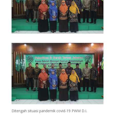
Ditengah situasi pandemik covid-19 PWM D.I.