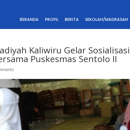
BERANDA
PROFIL
BERITA
SEKOLAH/MADRASAH
iyah Kaliwiru Gelar Sosialisasi
ersama Puskesmas Sentolo II
mments