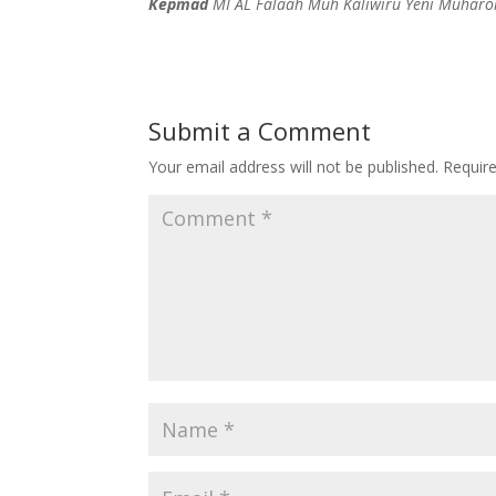
Kepmad
MI AL Falaah Muh Kaliwiru Yeni Muhar
Submit a Comment
Your email address will not be published.
Requir