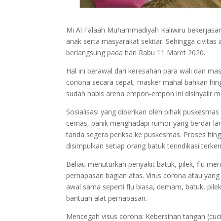
Mi Al Falaah Muhammadiyah Kaliwiru bekerjasa
anak serta masyarakat sekitar. Sehingga civitas
berlangsung pada hari Rabu 11 Maret 2020.
Hal ini berawal dari keresahan para wali dan m
conona secara cepat, masker mahal bahkan hin
sudah habis arena empon-empon ini disinyalir
Sosialisasi yang diberikan oleh pihak puskesma
cemas, panik menghadapi rumor yang berdar la
tanda segera periksa ke puskesmas. Proses hingg
disimpulkan setiap orang batuk terindikasi terke
Beliau menuturkan penyakit batuk, pilek, flu me
pernapasan bagian atas. Virus corona atau yang 
awal sama seperti flu biasa, demam, batuk, pile
bantuan alat pernapasan.
Mencegah visus corona: Kebersihan tangan (cuci 