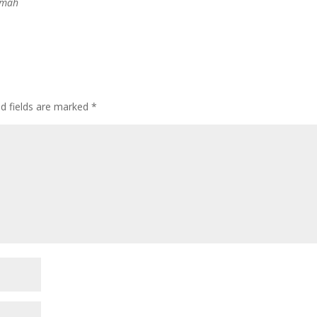
omah
ed fields are marked
*