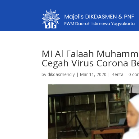
MI Al Falaah Muhammad
Cegah Virus Corona B
by
dikdasmendiy
|
Mar 11, 2020
|
Berita
|
0 co