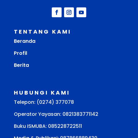
TENTANG KAMI
Beranda
Profil
Berita
HUBUNGI KAMI
Telepon: (0274) 377078
Operator Yayasan: 0821383771142
Buku ISMUBA:
085228722511