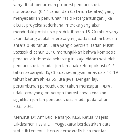
yang diikuti penurunan proporsi penduduk usia
nonproduktif (0-14 tahun dan 65 tahun ke atas) yang
menyebabkan penurunan rasio ketergantungan. Jika
dibuat proyeksi sederhana, mereka yang akan
menduduki posisi usia produktif pada 15-20 tahun yang
akan datang adalah mereka yang pada saat ini berusia
antara 0-40 tahun. Data yang diperoleh Badan Pusat
Statistik di tahun 2010 menunjukkan bahwa komposisi
penduduk Indonesia sekarang ini saja didominasi oleh
penduduk usia muda, jumlah anak kelompok usia 0-9
tahun sebanyak 45,93 juta, sedangkan anak usia 10-19
tahun berjumlah 43,55 juta jiwa. Dengan laju
pertumbuhan penduduk per tahun mencapai 1,49%,
tidak terbayangkan betapa fantastisnya kenaikan
signifikan jumlah penduduk usia muda pada tahun
2035-2045.
Menurut Dr. Arif Budi Raharjo, M.Si. Ketua Majelis
Dikdasmen PWM D.I. Yogyakarta berdasarkan data
statistik tersebut, bonus demografis bisa menjadi