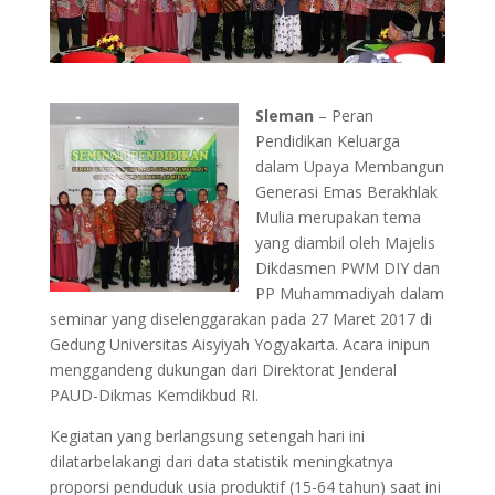
Sleman
– Peran
Pendidikan Keluarga
dalam Upaya Membangun
Generasi Emas Berakhlak
Mulia merupakan tema
yang diambil oleh Majelis
Dikdasmen PWM DIY dan
PP Muhammadiyah dalam
seminar yang diselenggarakan pada 27 Maret 2017 di
Gedung Universitas Aisyiyah Yogyakarta. Acara inipun
menggandeng dukungan dari Direktorat Jenderal
PAUD-Dikmas Kemdikbud RI.
Kegiatan yang berlangsung setengah hari ini
dilatarbelakangi dari data statistik meningkatnya
proporsi penduduk usia produktif (15-64 tahun) saat ini