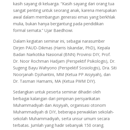
kasih sayang di keluarga. “Kasih sayang dari orang tua
sangat penting untuk seorang anak, karena merupakan
awal dalam membangun generasi emas yang berkhlak
mulia, bukan hanya bergantung pada pendidikan
formal semata.” Ujar Baedhowi.
Dalam kegiatan seminar ini, sebagai narasumber
Dirjen PAUD-Dikmas (Harris Iskandar, PhD), Kepala
Badan Narkotika Nasional (BNN) Provinsi DIY, Prof.
Dr. Noor Rochman Hadjam (Perspektif Psikologis), Dr.
Sugeng Bayu Wahyono (Perspektif Sosiologis), Dra. Siti
Noorjanah Djohantini, MM (Ketua PP Aisyiyah), dan
Dr. Tasman Hamami, MA (Ketua PWM DIY).
Sedangkan untuk peserta seminar dihadiri oleh
berbagai kalangan dari pimpinan persyarikatan
Muhammadiyah dan Aisyiyah, organisasi otonom
Muhammadiyah di DIY, beberapa perwakilan sekolah-
sekolah Muhammadiyah, serta unsur umum secara
terbatas. Jumlah yang hadir sebanyak 150 orang.